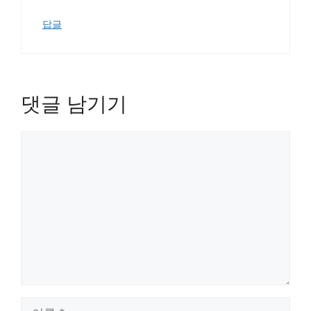
답글
댓글 남기기
댓
글
이