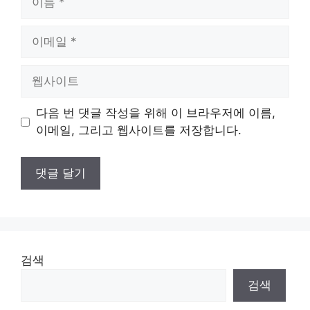
름
이
메
일
웹
사
이
다음 번 댓글 작성을 위해 이 브라우저에 이름,
트
이메일, 그리고 웹사이트를 저장합니다.
검색
검색